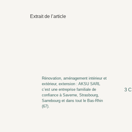
Extrait de l’article
Rénovation, aménagement intérieur et
extérieur, extension : AKSU SARL
c’est une entreprise familiale de
3 C
confiance à Saverne, Strasbourg,
Sarrebourg et dans tout le Bas-Rhin
(67).