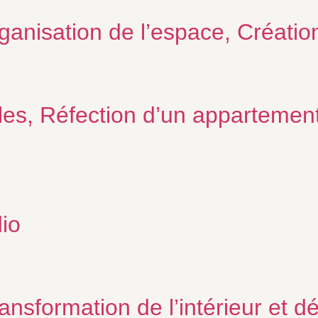
anisation de l’espace, Création
, Réfection d’un appartement 
io
ransformation de l’intérieur et d