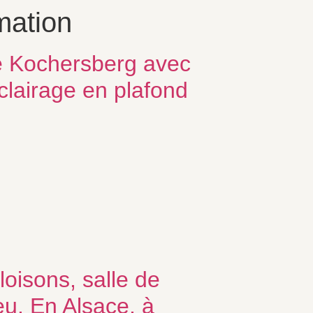
mation
e Kochersberg avec
clairage en plafond
oisons, salle de
eu. En Alsace, à