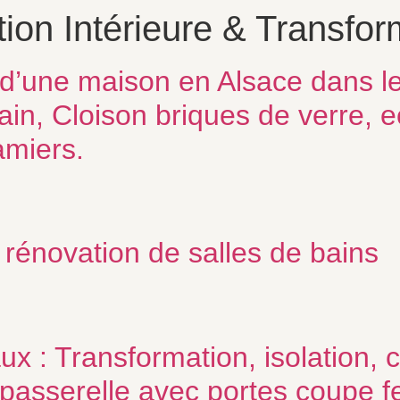
ion Intérieure & Transfor
d’une maison en Alsace dans l
ain, Cloison briques de verre, e
amiers.
rénovation de salles de bains
: Transformation, isolation, cl
 passerelle avec portes coupe f