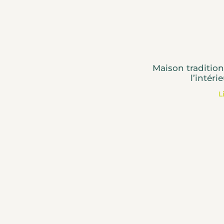
Maison tradition
l’intéri
L