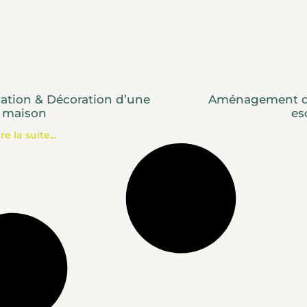
ation & Décoration d’une
Aménagement de
maison
es
ire la suite...