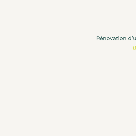
Rénovation d’u
L