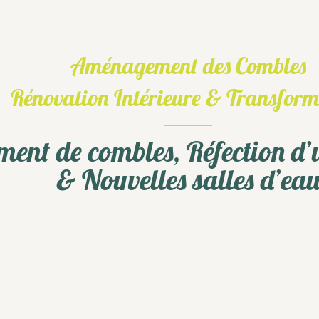
Aménagement des Combles
Rénovation Intérieure & Transform
nt de combles, Réfection d’
& Nouvelles salles d’ea