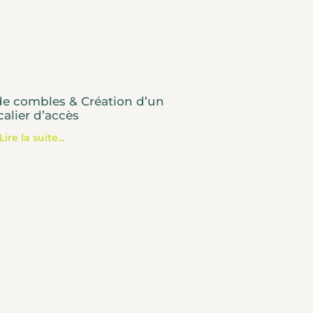
 combles & Création d’un
calier d’accès
Lire la suite...