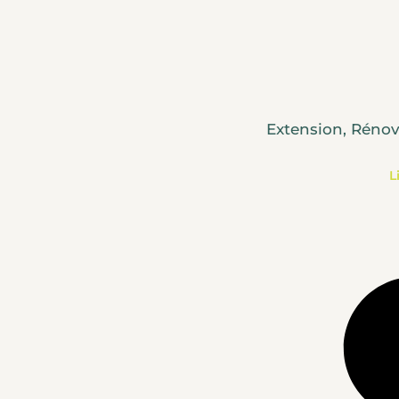
Extension, Rénov
L