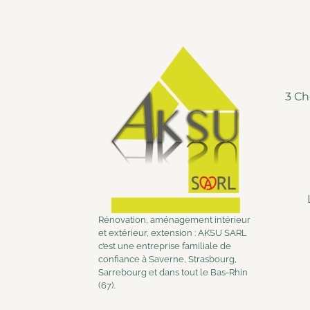
3 Ch
Rénovation, aménagement intérieur
et extérieur, extension : AKSU SARL
c’est une entreprise familiale de
confiance à Saverne, Strasbourg,
Sarrebourg et dans tout le Bas-Rhin
(67).