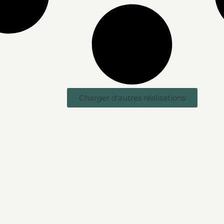
Charger d'autres réalisations