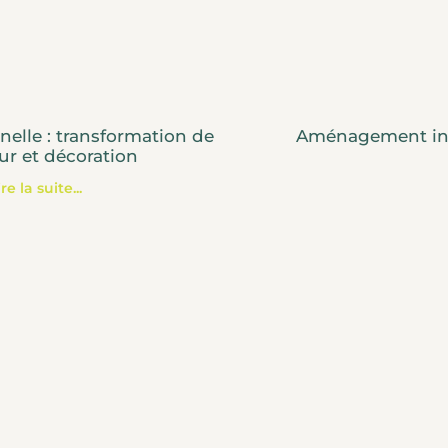
nelle : transformation de
Aménagement inté
eur et décoration
ire la suite...