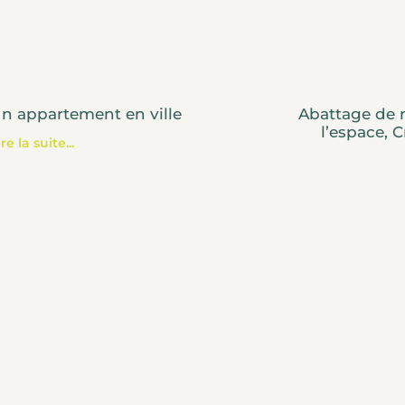
n appartement en ville
Abattage de 
l’espace, C
ire la suite...